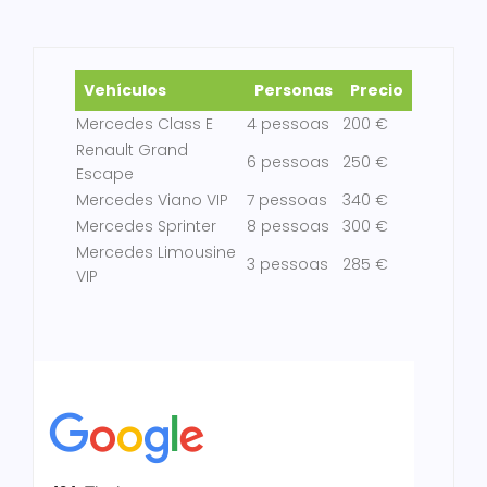
Vehículos
Personas
Precio
Mercedes Class E
4 pessoas
200 €
Renault Grand
6 pessoas
250 €
Escape
Mercedes Viano VIP
7 pessoas
340 €
Mercedes Sprinter
8 pessoas
300 €
Mercedes Limousine
3 pessoas
285 €
VIP